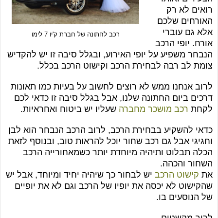
רואים לא רק
האורחים שלכם
אלא גם עוברי
רכב לחתונה של חברת ק'יו 7 לימו
אורח. יופי הרכב
הנבחר משפיע על יופי האירוע, ובגלל סיבה זו יש להקדיש
צומת לב רבה לבחירת הרכב וקישוט הרכב בכלל
.
לרוב אנחנו ממש לא רוצים לחשוב על בעיות כמו תאונות
דרכים ביום החתונה שלנו, אבל בגלל סיבה זו כדאי לכם
לקחת
רכב מושכר מחברה
שעליו יש ביטוח ואחראיות
.
כדאי להשקיע בבחירת הרכב, לרוב הרכב הנבחר הוא לבן
וחגיגי אבל גם רכב שחור יוכל להראות טוב, ובנוסף לזאת
הכלה תבלוט ותיהיה מיוחדת יותר כשמאחורייה הרכב
השחור והכהה
.
את
קישוט הרכב
יש לבחור כך שיהיה יחיד ומיוחד, אבל יש
שהקישוט לא יכסה את יופיו של הרכב וגם לא את יופיים
של הנוסעים בו
.