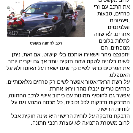
לרוב מקשטים
את הרכב עם זרי
פרחים, טבעות
,פעמונים
ואלמנטים
אחרים. לא שווה
לתלות בלונים
רכב לחתונה מקושט
מנופחים, הם
יתפוצצו מהר וישאירו אותכם בלי קישוט. אם זאת, ניתן
לשים בלונים לטקס שהם חזקים יותר אך גם יקרים יותר
.
את הפרטים כדאי לשים כך שגם ישארו על האוטו ולא על
האספלט
.
על רשת הראדיאטור אפשר לשים רק פרחים מלאכותיים,
פרחים טריים ינבלו מהר ויראו אחרת
.
אפשר גם להוסיף תמונות עם כיתוב אישי לרכב החתונה,
המדבקות נדבקות לכל זכוכית, כל מכסה המנוע וגם על
לוחיות הרישוי
.
הדבקת מדבקה על לוחית הרישוי היא אינה חוקית אבל
לרוב משטרת התנועה לא עוצרת רכבי חתונה
.