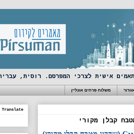
אמים אישית לצרכי המפרסם. רוסית, עברית
ורור
משלוח פרחים אונליין
Translate
▼
קורי)