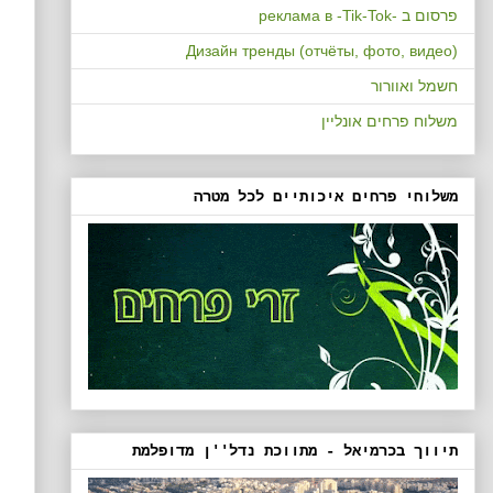
פרסום ב -реклама в -Tik-Tok
Дизайн тренды (отчёты, фото, видео)
חשמל ואוורור
משלוח פרחים אונליין
משלוחי פרחים איכותיים לכל מטרה
תיווך בכרמיאל - מתווכת נדל''ן מדופלמת