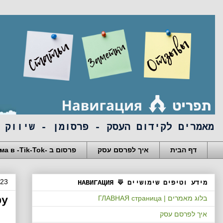
מאמרים לקידום העסק - פרסומן - שיווק 
דף הבית
איך לפרסם עסק
פרסום ב -реклама в -Tik-Tok
023
מידע וטיפים שימושיים ⟱ НАВИГАЦИЯ
בלוג מאמרים | ГЛАВНАЯ страница
иру
איך לפרסם עסק