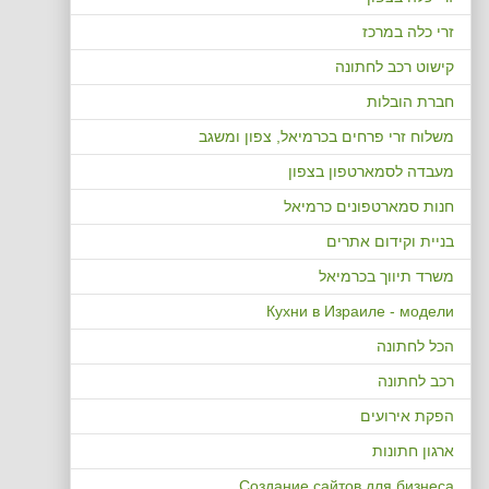
זרי כלה במרכז
קישוט רכב לחתונה
חברת הובלות
משלוח זרי פרחים בכרמיאל, צפון ומשגב
מעבדה לסמארטפון בצפון
חנות סמארטפונים כרמיאל
בניית וקידום אתרים
משרד תיווך בכרמיאל
Кухни в Израиле - модели
הכל לחתונה
רכב לחתונה
הפקת אירועים
ארגון חתונות
Создание сайтов для бизнеса