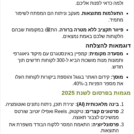
ולמה כדאי לפנות אליכם.
התעלמות מתוצאות.
מעקב וניתוח הם המפתח לשיפור
מתמיד.
פיזור תקציב ללא מטרה ברורה.
הת聚ו במקומות שבהם
הלקוחות שלכם באמת נמצאים.
דוגמאות להצלחה
מסעדה מקומית:
קמפיין באינסטגרם עם מיקוד גיאוגרפי
ותמונות מנות מושכות הביא ל-300 לקוחות חדשים תוך
חודש.
מוסך:
קידום האתר בגוגל והוספת ביקורות לקוחות העלו
את מספר הפניות ב-40%.
מגמות בפרסום לשנת 2025
בינה מלאכותית (AI):
יצירת תוכן, ניתוח נתונים ואוטומציה.
סרטונים קצרים:
טיקטוק, Reels ואפילו יוטיוב שורטס
ממשיכים לצבור תאוצה.
פרסונליזציה:
התאמת המסר ללקוח הבודד משפרת את
התוצאות.