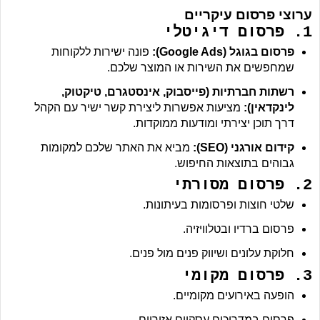
ערוצי פרסום עיקריים
1.
פרסום דיגיטלי
פרסום בגוגל (Google Ads):
פונה ישירות ללקוחות
שמחפשים את השירות או המוצר שלכם.
רשתות חברתיות (פייסבוק, אינסטגרם, טיקטוק,
לינקדאין):
מציעות אפשרות ליצירת קשר ישיר עם הקהל
דרך תוכן יצירתי ומודעות ממוקדות.
קידום אורגני (SEO):
מביא את האתר שלכם למקומות
גבוהים בתוצאות החיפוש.
2.
פרסום מסורתי
שלטי חוצות ופרסומות בעיתונות.
פרסום ברדיו ובטלוויזיה.
חלוקת עלונים ושיווק פנים מול פנים.
3.
פרסום מקומי
הופעה באירועים מקומיים.
פרסום במדריכים עסקיים אזוריים.