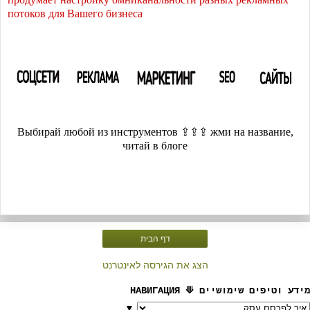
потоков для Вашего бизнеса
Выбирай любой из инструментов ⇪⇪⇪ жми на название,
читай в блоге
דף הבית
הצג את הגירסה לאינטרנט
מידע וטיפים שימושיים ⟱ НАВИГАЦИЯ
▼