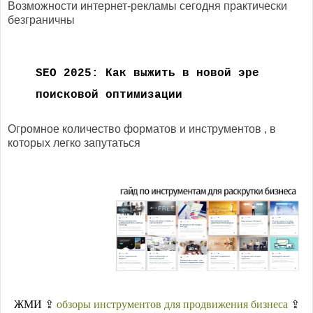
Возможности интернет-рекламы сегодня практически
безграничны
SEO 2025: Как выжить в новой эре
поисковой оптимизации
Огромное количество форматов и инструментов , в
которых легко запутаться
ЖМИ ⇪
обзоры инструментов для продвижения бизнеса
⇪